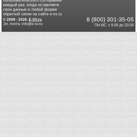
пользовательского соглашения
каждый раз, когда оставляете
свои данные в любой форме
обратной связи на сайте e-sv.ru
8 (800) 301-35-05
© 2009 - 2026.
E-SV.ru
Эл. почта: info@e-sv.ru
ПН-ВС: с 9.00 до 20.00