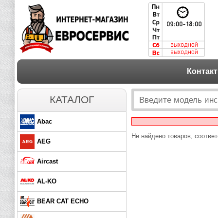
Контак
КАТАЛОГ
Abac
Не найдено товаров, соотве
AEG
Aircast
AL-KO
BEAR CAT ECHO