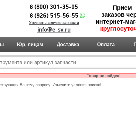
8 (800) 301-35-05
Прием
заказов че
8 (926) 515-56-55
интернет-маг
Уточнить наличие запчасти
круглосуто
info@e-sv.ru
ты
Юр. лицам
Доставка
Оплата
Товар не найден!
тствующих Вашему запросу. Измените условия поиска!