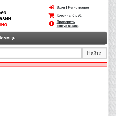
Вход
|
Регистрация
рез
Корзина:
0 руб.
азин
Проверить
чно
статус заказа
Помощь