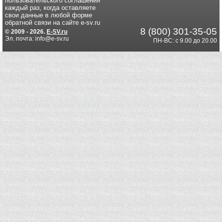
пользовательского соглашения
каждый раз, когда оставляете
свои данные в любой форме
обратной связи на сайте e-sv.ru
8 (800) 301-35-05
© 2009 - 2026.
E-SV.ru
Эл. почта: info@e-sv.ru
ПН-ВС: с 9.00 до 20.00