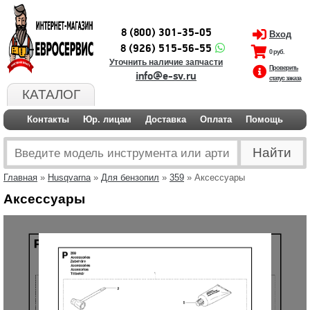
8 (800) 301-35-05
Вход
8 (926) 515-56-55
0 руб.
Уточнить наличие запчасти
Проверить
info@e-sv.ru
статус заказа
КАТАЛОГ
Контакты
Юр. лицам
Доставка
Оплата
Помощь
Главная
»
Husqvarna
»
Для бензопил
»
359
» Аксессуары
Аксессуары