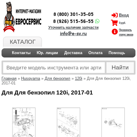
8 (800) 301-35-05
Вход
8 (926) 515-56-55
0 руб.
Уточнить наличие запчасти
Проверить
info@e-sv.ru
статус заказа
КАТАЛОГ
Контакты
Юр. лицам
Доставка
Оплата
Помощь
Главная
»
Husqvarna
»
Для бензопил
»
120i
» Для Для бензопил 120i,
2017-01
Для Для бензопил 120i, 2017-01