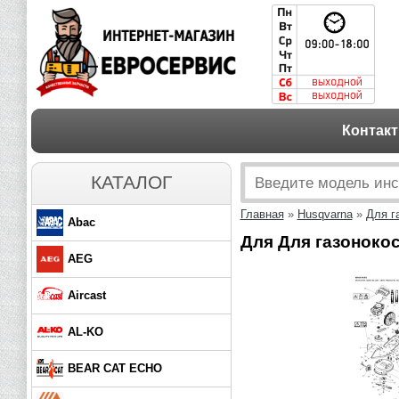
Контак
КАТАЛОГ
Главная
»
Husqvarna
»
Для г
Abac
Для Для газонокос
AEG
Aircast
AL-KO
BEAR CAT ECHO