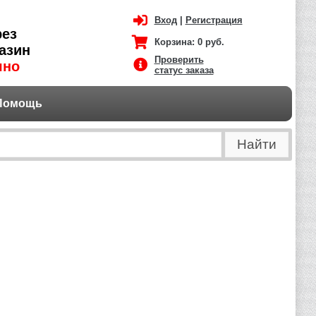
Вход
|
Регистрация
рез
Корзина:
0 руб.
азин
Проверить
чно
статус заказа
Помощь