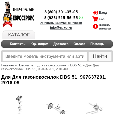
8 (800) 301-35-05
Вход
8 (926) 515-56-55
0 руб.
Уточнить наличие запчасти
Проверить
info@e-sv.ru
статус заказа
КАТАЛОГ
Контакты
Юр. лицам
Доставка
Оплата
Помощь
Главная
»
Husqvarna
»
Для газонокосилок
»
DBS 51
» Для Для
газонокосилок DBS 51, 967637201, 2016-09
Для Для газонокосилок DBS 51, 967637201,
2016-09