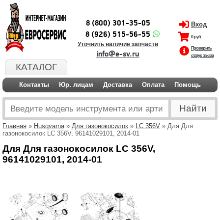
8 (800) 301-35-05
Вход
8 (926) 515-56-55
0 руб.
Уточнить наличие запчасти
Проверить
info@e-sv.ru
статус заказа
КАТАЛОГ
Контакты
Юр. лицам
Доставка
Оплата
Помощь
Главная
»
Husqvarna
»
Для газонокосилок
»
LC 356V
» Для Для
газонокосилок LC 356V, 96141029101, 2014-01
Для Для газонокосилок LC 356V,
96141029101, 2014-01