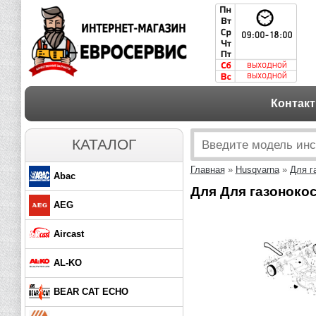
Контак
КАТАЛОГ
Главная
»
Husqvarna
»
Для г
Abac
Для Для газонокос
AEG
Aircast
AL-KO
BEAR CAT ECHO