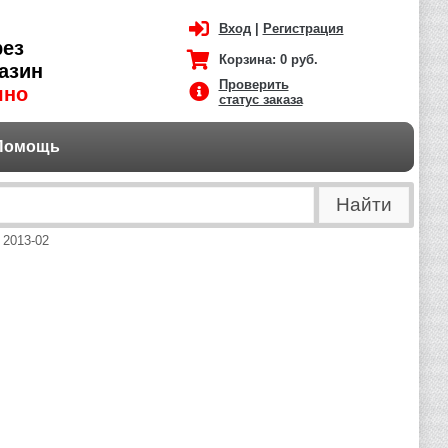
Вход
|
Регистрация
рез
Корзина:
0 руб.
азин
Проверить
чно
статус заказа
Помощь
 2013-02