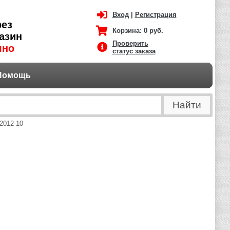
Вход
|
Регистрация
рез
Корзина:
0 руб.
азин
Проверить
чно
статус заказа
Помощь
2012-10