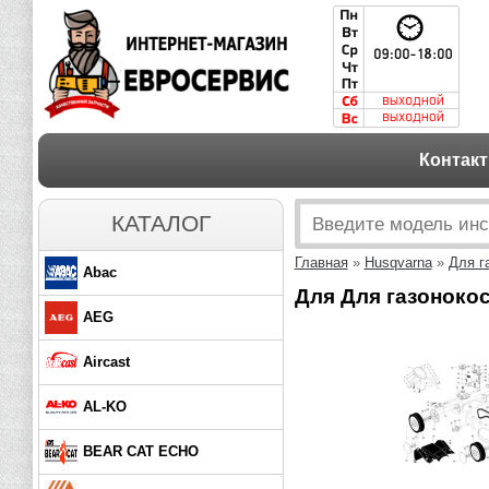
Контак
КАТАЛОГ
Главная
»
Husqvarna
»
Для г
Abac
Для Для газонокос
AEG
Aircast
AL-KO
BEAR CAT ECHO