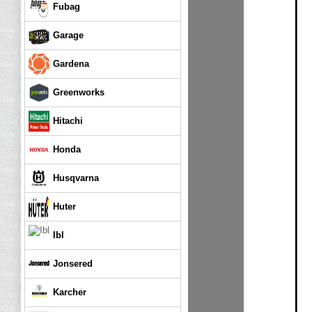
Fubag
Garage
Gardena
Greenworks
Hitachi
Honda
Husqvarna
Huter
Ibl
Jonsered
Karcher