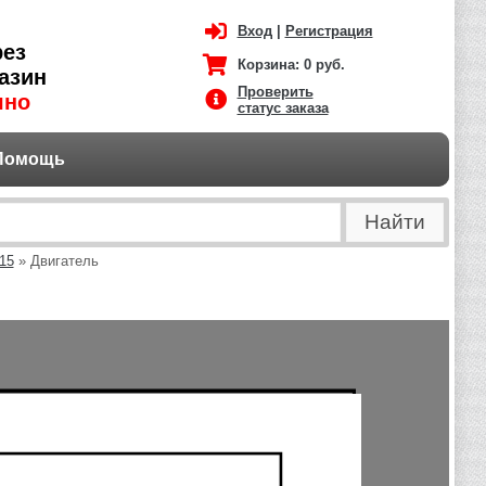
Вход
|
Регистрация
рез
Корзина:
0 руб.
азин
Проверить
чно
статус заказа
Помощь
15
» Двигатель