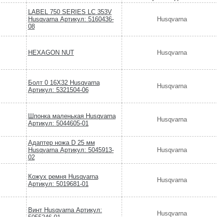
LABEL 750 SERIES LC 353V
Husqvarna Артикул: 5160436-
Husqvarna
08
HEXAGON NUT
Husqvarna
Болт 0 16X32 Husqvarna
Husqvarna
Артикул: 5321504-06
Шпонка маленькая Husqvarna
Husqvarna
Артикул: 5044605-01
Адаптер ножа D 25 мм
Husqvarna Артикул: 5045913-
Husqvarna
02
Кожух ремня Husqvarna
Husqvarna
Артикул: 5019681-01
Винт Husqvarna Артикул:
Husqvarna