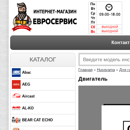
Контак
КАТАЛОГ
Главная
»
Husqvarna
»
Для г
Abac
Двигатель
AEG
Aircast
AL-KO
BEAR CAT ECHO