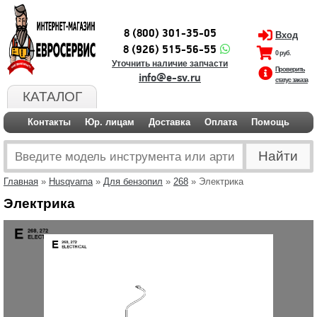
8 (800) 301-35-05
Вход
8 (926) 515-56-55
0 руб.
Уточнить наличие запчасти
Проверить
info@e-sv.ru
статус заказа
КАТАЛОГ
Контакты
Юр. лицам
Доставка
Оплата
Помощь
Главная
»
Husqvarna
»
Для бензопил
»
268
» Электрика
Электрика