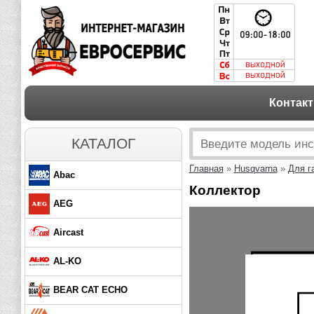
Контак
КАТАЛОГ
Главная
»
Husqvarna
»
Для г
Abac
Коллектор
AEG
Aircast
AL-KO
BEAR CAT ECHO