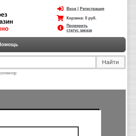
Вход
|
Регистрация
рез
Корзина:
0 руб.
азин
Проверить
чно
статус заказа
Помощь
оллектор