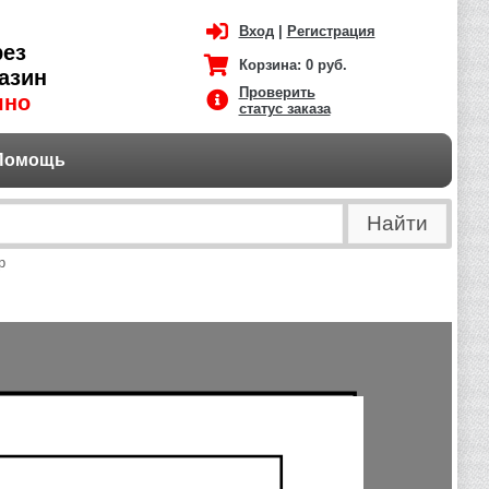
Вход
|
Регистрация
рез
Корзина:
0 руб.
азин
Проверить
чно
статус заказа
Помощь
р