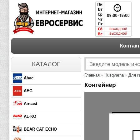
Контак
КАТАЛОГ
Главная
»
Husqvarna
»
Для г
Abac
Контейнер
AEG
Aircast
AL-KO
BEAR CAT ECHO