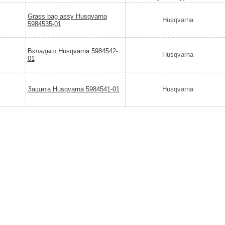
Grass bag assy Husqvarna
Husqvarna
5984535-01
Вкладыш Husqvarna 5984542-
Husqvarna
01
Защита Husqvarna 5984541-01
Husqvarna