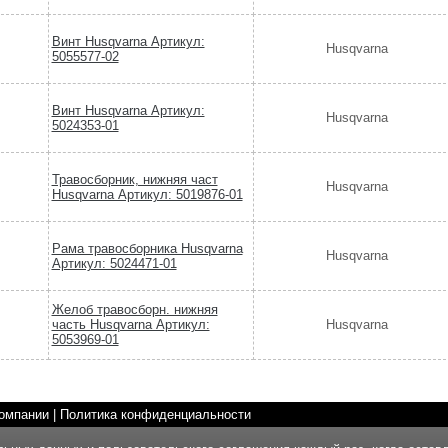
Винт Husqvarna Артикул:
Husqvarna
5055577-02
Винт Husqvarna Артикул:
Husqvarna
5024353-01
Травосборник, нижняя част
Husqvarna
Husqvarna Артикул: 5019876-01
Рама травосборника Husqvarna
Husqvarna
Артикул: 5024471-01
Желоб травосборн. нижняя
часть Husqvarna Артикул:
Husqvarna
5053969-01
омпании
|
Политика конфиденциальности