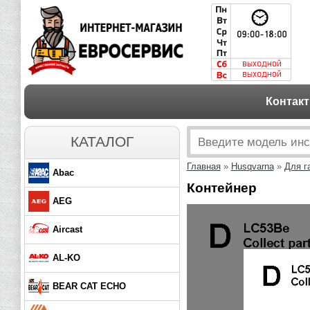
Контак
КАТАЛОГ
Главная
»
Husqvarna
»
Для г
Abac
Контейнер
AEG
Aircast
AL-KO
BEAR CAT ECHO