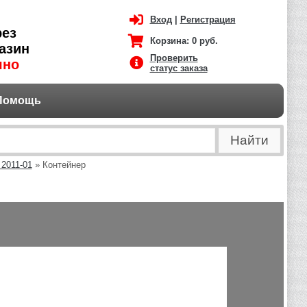
Вход
|
Регистрация
рез
Корзина:
0 руб.
азин
Проверить
чно
статус заказа
Помощь
 2011-01
» Контейнер