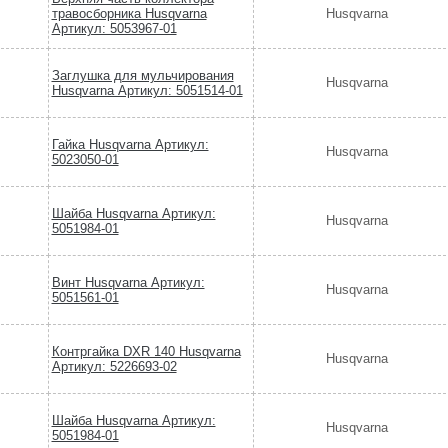
травосборника Husqvarna
Husqvarna
Артикул: 5053967-01
Заглушка для мульчирования
Husqvarna
Husqvarna Артикул: 5051514-01
Гайка Husqvarna Артикул:
Husqvarna
5023050-01
Шайба Husqvarna Артикул:
Husqvarna
5051984-01
Винт Husqvarna Артикул:
Husqvarna
5051561-01
Контргайка DXR 140 Husqvarna
Husqvarna
Артикул: 5226693-02
Шайба Husqvarna Артикул:
Husqvarna
5051984-01