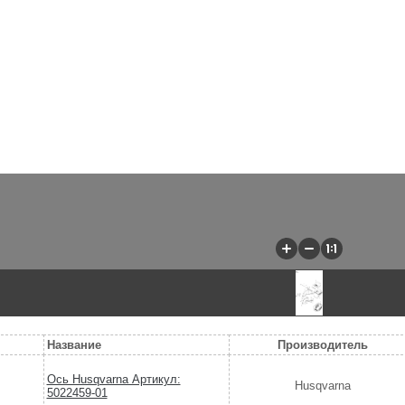
Название
Производитель
Ось Husqvarna Артикул:
Husqvarna
5022459-01