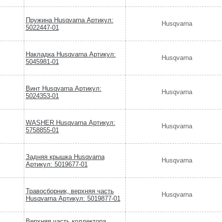
Пружина Husqvarna Артикул:
Husqvarna
5022447-01
Накладка Husqvarna Артикул:
Husqvarna
5045981-01
Винт Husqvarna Артикул:
Husqvarna
5024353-01
WASHER Husqvarna Артикул:
Husqvarna
5758855-01
Задняя крышка Husqvarna
Husqvarna
Артикул: 5019677-01
Травосборник, верхняя часть
Husqvarna
Husqvarna Артикул: 5019877-01
Верхняя часть коллектора