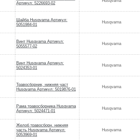
Husqvarna
Артикул: 5226693-02
Шайба Husqvarna Артикул:
Husqvarna
5051984-01
Винт Husqvarna Артикул:
Husqvarna
5055577-02
Винт Husqvarna Артикул:
Husqvarna
5024353-01
Травосборник, нижняя част
Husqvarna
Husqvarna Артикул: 5019876-01
Рама травосборника Husqvarna
Husqvarna
Артикул: 5024471-01
Желоб травосборн. нижняя
часть Husqvarna Артикул:
Husqvarna
5053969-01