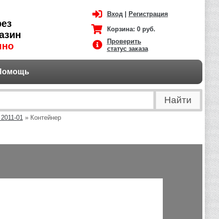
Вход
|
Регистрация
рез
Корзина:
0 руб.
азин
Проверить
чно
статус заказа
Помощь
 2011-01
» Контейнер