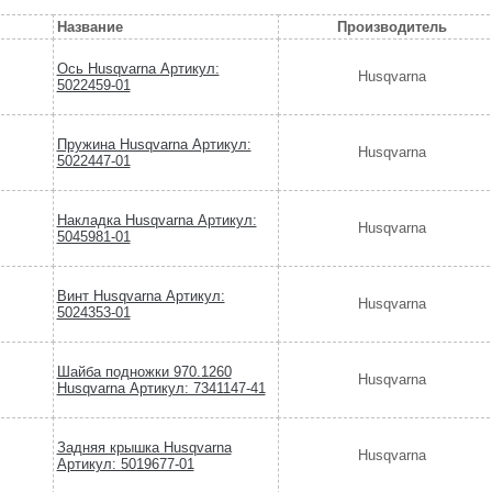
Название
Производитель
Ось Husqvarna Артикул:
Husqvarna
5022459-01
Пружина Husqvarna Артикул:
Husqvarna
5022447-01
Накладка Husqvarna Артикул:
Husqvarna
5045981-01
Винт Husqvarna Артикул:
Husqvarna
5024353-01
Шайба подножки 970.1260
Husqvarna
Husqvarna Артикул: 7341147-41
Задняя крышка Husqvarna
Husqvarna
Артикул: 5019677-01