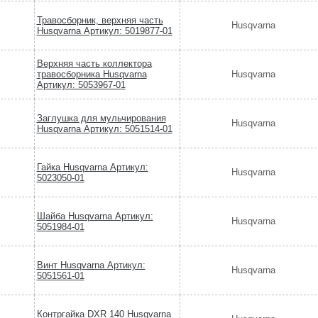
Травосборник, верхняя часть
Husqvarna
Husqvarna Артикул: 5019877-01
Верхняя часть коллектора
травосборника Husqvarna
Husqvarna
Артикул: 5053967-01
Заглушка для мульчирования
Husqvarna
Husqvarna Артикул: 5051514-01
Гайка Husqvarna Артикул:
Husqvarna
5023050-01
Шайба Husqvarna Артикул:
Husqvarna
5051984-01
Винт Husqvarna Артикул:
Husqvarna
5051561-01
Контргайка DXR 140 Husqvarna