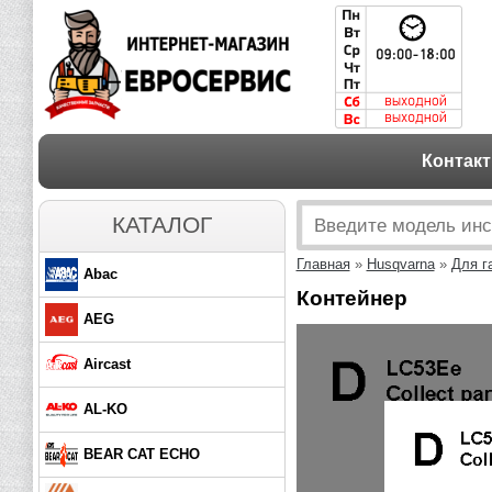
Контак
КАТАЛОГ
Главная
»
Husqvarna
»
Для г
Abac
Контейнер
AEG
Aircast
AL-KO
BEAR CAT ECHO