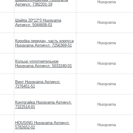
Husqvarna
Артикул: 7382201-19
Шайба 20*12*3 Husqvarna
Husqvarna
Артикул: 5044606-01
Коробка передач, часть корпуса
Husqvarna
Husqvarna Артикул: 7256369-51
Кольцо уплотнительное
Husqvarna
Husqvarna Артикул: 5033240-01
Винт Husqvarna Артикул:
Husqvarna
7276451-51
Контргайка Husqvarna Артикул:
Husqvarna
7322514-01
HOUSING Husqvarna Артикул:
Husqvarna
5782652-02