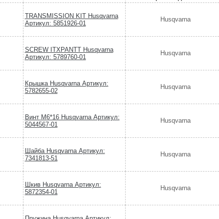
TRANSMISSION KIT Husqvarna
Husqvarna
Артикул: 5851926-01
SCREW ITXPANTT Husqvarna
Husqvarna
Артикул: 5789760-01
Крышка Husqvarna Артикул:
Husqvarna
5782655-02
Винт М6*16 Husqvarna Артикул:
Husqvarna
5044567-01
Шайба Husqvarna Артикул:
Husqvarna
7341813-51
Шкив Husqvarna Артикул:
Husqvarna
5872354-01
Пружина Husqvarna Артикул: