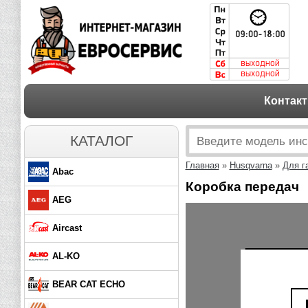
Контак
КАТАЛОГ
Главная
»
Husqvarna
»
Для г
Abac
Коробка передач
AEG
Aircast
AL-KO
BEAR CAT ECHO