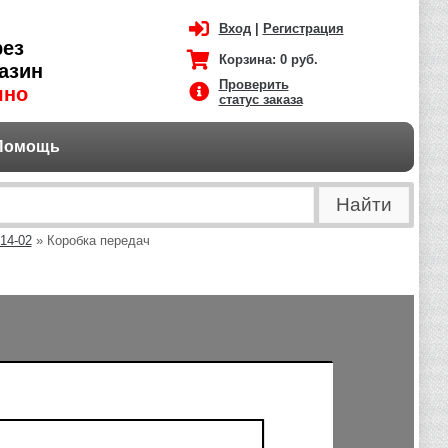
Вход
|
Регистрация
рез
Корзина:
0 руб.
азин
Проверить
чно
статус заказа
Помощь
14-02
» Коробка передач