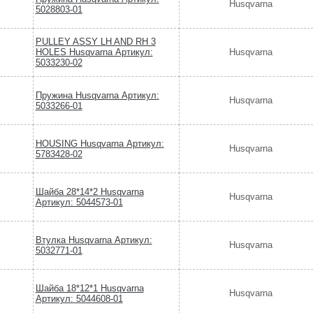
Husqvarna
5028803-01
PULLEY ASSY LH AND RH 3
HOLES Husqvarna Артикул:
Husqvarna
5033230-02
Пружина Husqvarna Артикул:
Husqvarna
5033266-01
HOUSING Husqvarna Артикул:
Husqvarna
5783428-02
Шайба 28*14*2 Husqvarna
Husqvarna
Артикул: 5044573-01
Втулка Husqvarna Артикул:
Husqvarna
5032771-01
Шайба 18*12*1 Husqvarna
Husqvarna
Артикул: 5044608-01