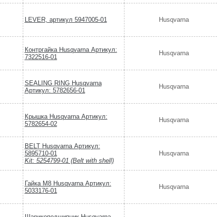
LEVER, артикул 5947005-01
Husqvarna
Контргайка Husqvarna Артикул:
Husqvarna
7322516-01
SEALING RING Husqvarna
Husqvarna
Артикул: 5782656-01
Крышка Husqvarna Артикул:
Husqvarna
5782654-02
BELT Husqvarna Артикул:
5895710-01
Husqvarna
Kit: 5254799-01 (Belt with shell)
Гайка М8 Husqvarna Артикул:
Husqvarna
5033176-01
Шарикоподшипник Husqvarna