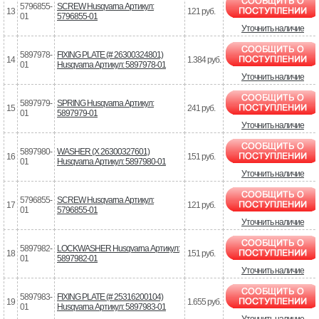
5796855-
SCREW Husqvarna Артикул:
13
121 руб.
01
5796855-01
Уточнить наличие
5897978-
FIXING PLATE (# 26300324801)
14
1.384 руб.
01
Husqvarna Артикул: 5897978-01
Уточнить наличие
5897979-
SPRING Husqvarna Артикул:
15
241 руб.
01
5897979-01
Уточнить наличие
5897980-
WASHER (X 26300327601)
16
151 руб.
01
Husqvarna Артикул: 5897980-01
Уточнить наличие
5796855-
SCREW Husqvarna Артикул:
17
121 руб.
01
5796855-01
Уточнить наличие
5897982-
LOCKWASHER Husqvarna Артикул:
18
151 руб.
01
5897982-01
Уточнить наличие
5897983-
FIXING PLATE (# 25316200104)
19
1.655 руб.
01
Husqvarna Артикул: 5897983-01
Уточнить наличие