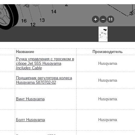
Название
Производитель
Ручка управления с тросиком в
сборе Jet 55S Husqvarna
Husqvarna
Includes Cable
Подшипник регулятора колеса
Husqvarna
Husqvarna 5870702-02
Винт Husqvarna
Husqvarna
Болт Husqvarna
Husqvarna