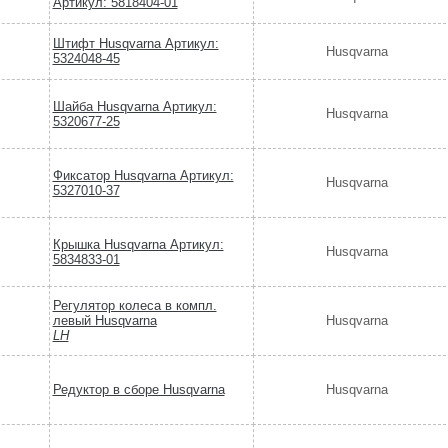
Артикул: 5818404-01
Штифт Husqvarna Артикул:
Husqvarna
5324048-45
Шайба Husqvarna Артикул:
Husqvarna
5320677-25
Фиксатор Husqvarna Артикул:
Husqvarna
5327010-37
Крышка Husqvarna Артикул:
Husqvarna
5834833-01
Регулятор колеса в компл.
левый Husqvarna
Husqvarna
LH
Редуктор в сборе Husqvarna
Husqvarna