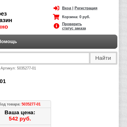
Вход
|
Регистрация
рез
Корзина:
0 руб.
азин
Проверить
чно
статус заказа
Помощь
 Артикул: 5035277-01
01
Код товара:
5035277-01
Ваша цена:
542 руб.