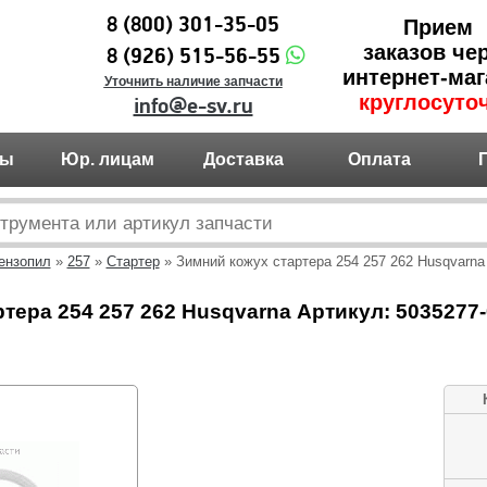
8 (800) 301-35-05
Прием
заказов че
8 (926) 515-56-55
интернет-маг
Уточнить наличие запчасти
круглосуто
info@e-sv.ru
ты
Юр. лицам
Доставка
Оплата
ензопил
»
257
»
Стартер
» Зимний кожух стартера 254 257 262 Husqvarna
тера 254 257 262 Husqvarna Артикул: 5035277-