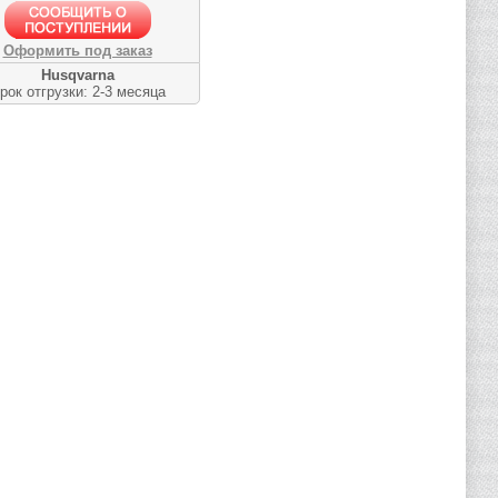
Оформить под заказ
Husqvarna
рок отгрузки: 2-3 месяца