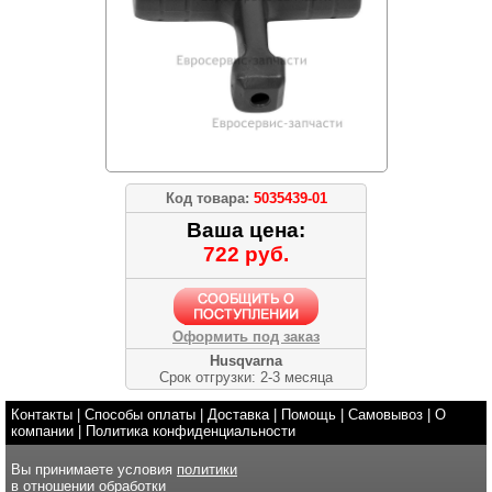
Код товара:
5035439-01
Ваша цена:
722 руб.
Оформить под заказ
Husqvarna
Срок отгрузки: 2-3 месяца
Контакты
|
Способы оплаты
|
Доставка
|
Помощь
|
Самовывоз
|
О
компании
|
Политика конфиденциальности
Вы принимаете условия
политики
в отношении обработки