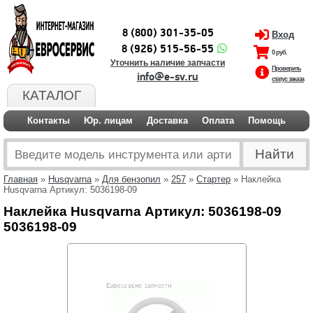
8 (800) 301-35-05
Вход
8 (926) 515-56-55
0 руб.
Уточнить наличие запчасти
Проверить
info@e-sv.ru
статус заказа
КАТАЛОГ
Контакты
Юр. лицам
Доставка
Оплата
Помощь
Главная
»
Husqvarna
»
Для бензопил
»
257
»
Стартер
» Наклейка
Husqvarna Артикул: 5036198-09
Наклейка Husqvarna Артикул: 5036198-09
5036198-09