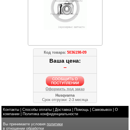
Код товара:
5036198-09
Ваша цена:
–
Оформить под заказ
Husqvarna
Срок отгрузки: 2-3 месяца
Контакты
|
Способы оплаты
|
Доставка
|
Помощь
|
Самовывоз
|
О
компании
|
Политика конфиденциальности
Вы принимаете условия
политики
в отношении обработки