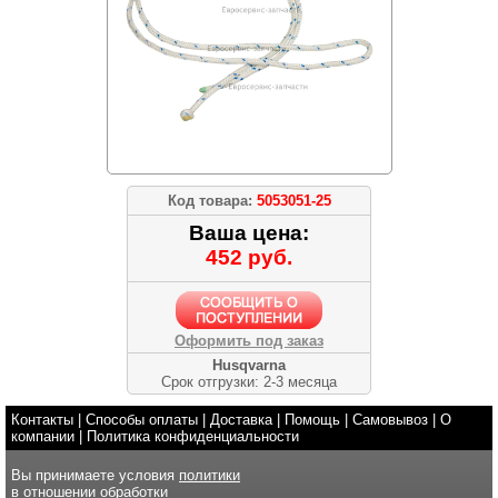
Код товара:
5053051-25
Ваша цена:
452 руб.
Оформить под заказ
Husqvarna
Срок отгрузки: 2-3 месяца
Контакты
|
Способы оплаты
|
Доставка
|
Помощь
|
Самовывоз
|
О
компании
|
Политика конфиденциальности
Вы принимаете условия
политики
в отношении обработки