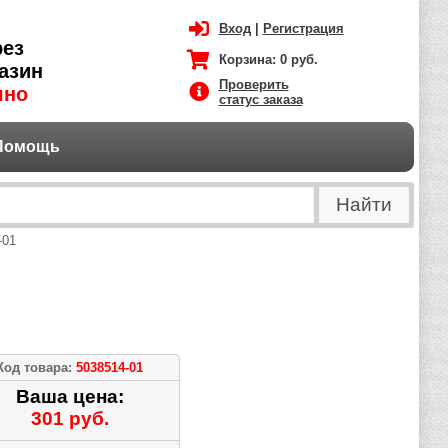
Вход
|
Регистрация
рез
Корзина:
0 руб.
азин
Проверить
чно
статус заказа
Помощь
-01
Код товара:
5038514-01
Ваша цена:
301 руб.