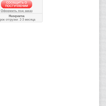
Оформить под заказ
Husqvarna
рок отгрузки: 2-3 месяца