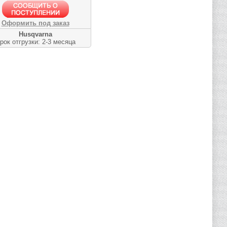
Оформить под заказ
Husqvarna
рок отгрузки: 2-3 месяца