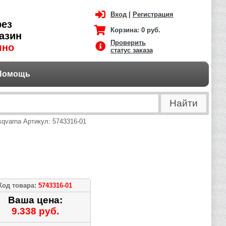
Вход
|
Регистрация
рез
Корзина:
0 руб.
азин
Проверить
чно
статус заказа
Помощь
qvarna Артикул: 5743316-01
Код товара:
5743316-01
Ваша цена:
9.338 руб.