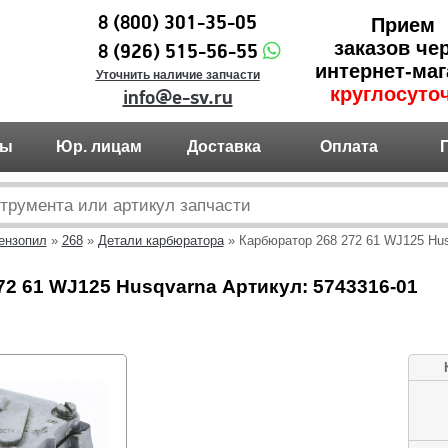
8 (800) 301-35-05
Прием
заказов че
8 (926) 515-56-55
интернет-маг
Уточнить наличие запчасти
круглосуто
info@e-sv.ru
ты
Юр. лицам
Доставка
Оплата
ензопил
»
268
»
Детали карбюратора
» Карбюратор 268 272 61 WJ125 Hus
2 61 WJ125 Husqvarna Артикул: 5743316-01