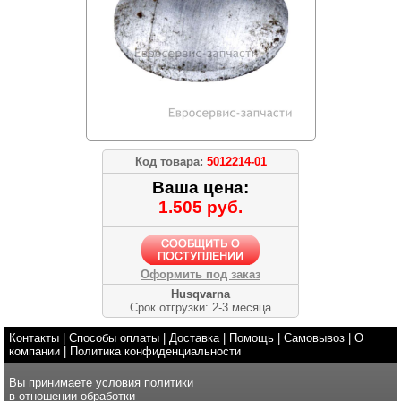
Код товара:
5012214-01
Ваша цена:
1.505 руб.
Оформить под заказ
Husqvarna
Срок отгрузки: 2-3 месяца
Контакты
|
Способы оплаты
|
Доставка
|
Помощь
|
Самовывоз
|
О
компании
|
Политика конфиденциальности
Вы принимаете условия
политики
в отношении обработки