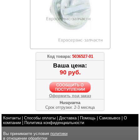
Код товара:
5036527-01
Ваша цена:
90 руб.
Оформить под заказ
Husqvarna
Срок отгрузки: 2-3 месяца
Контакты
|
Способы оплаты
|
Доставка
|
Помощь
|
Самовывоз
|
О
компании
|
Политика конфиденциальности
Вы принимаете условия
политики
в отношении обработки