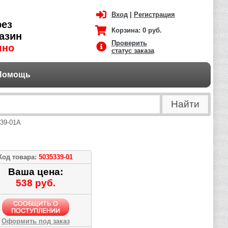
Вход
|
Регистрация
рез
Корзина:
0 руб.
азин
Проверить
чно
статус заказа
Помощь
39-01A
Код товара:
5035339-01
Ваша цена:
538 руб.
Оформить под заказ