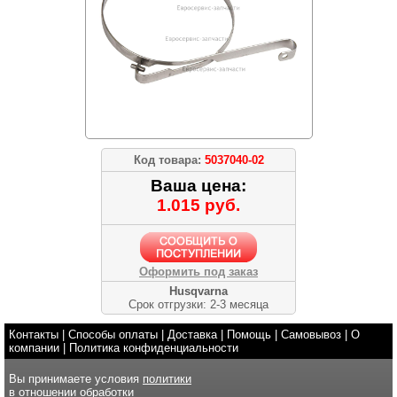
Код товара:
5037040-02
Ваша цена:
1.015 руб.
Оформить под заказ
Husqvarna
Срок отгрузки: 2-3 месяца
Контакты
|
Способы оплаты
|
Доставка
|
Помощь
|
Самовывоз
|
О
компании
|
Политика конфиденциальности
Вы принимаете условия
политики
в отношении обработки