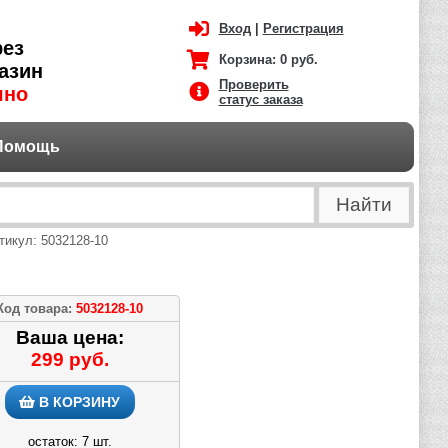
Вход
|
Регистрация
рез
Корзина:
0 руб.
азин
Проверить
чно
статус заказа
Помощь
тикул: 5032128-10
Код товара:
5032128-10
Ваша цена:
299 руб.
В КОРЗИНУ
остаток: 7 шт.