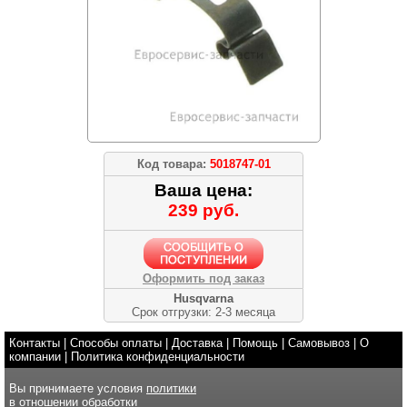
Код товара:
5018747-01
Ваша цена:
239 руб.
Оформить под заказ
Husqvarna
Срок отгрузки: 2-3 месяца
Контакты
|
Способы оплаты
|
Доставка
|
Помощь
|
Самовывоз
|
О
компании
|
Политика конфиденциальности
Вы принимаете условия
политики
в отношении обработки