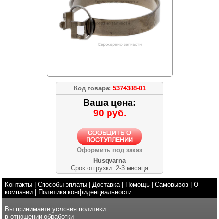
Код товара:
5374388-01
Ваша цена:
90 руб.
Оформить под заказ
Husqvarna
Срок отгрузки: 2-3 месяца
Контакты
|
Способы оплаты
|
Доставка
|
Помощь
|
Самовывоз
|
О
компании
|
Политика конфиденциальности
Вы принимаете условия
политики
в отношении обработки