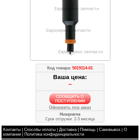
Код товара:
5019114-01
Ваша цена:
–
Оформить под заказ
Husqvarna
Срок отгрузки: 2-3 месяца
Контакты
|
Способы оплаты
|
Доставка
|
Помощь
|
Самовывоз
|
О
компании
|
Политика конфиденциальности