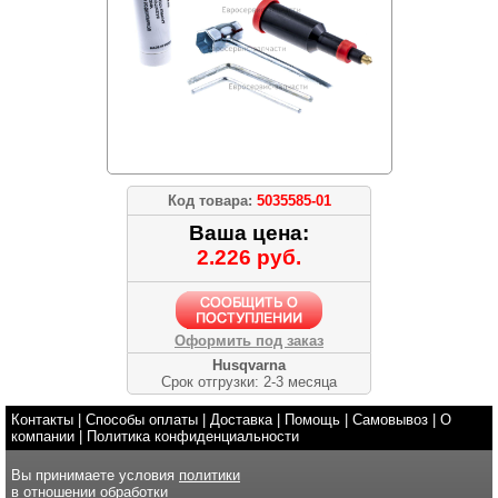
Код товара:
5035585-01
Ваша цена:
2.226 руб.
Оформить под заказ
Husqvarna
Срок отгрузки: 2-3 месяца
Контакты
|
Способы оплаты
|
Доставка
|
Помощь
|
Самовывоз
|
О
компании
|
Политика конфиденциальности
Вы принимаете условия
политики
в отношении обработки