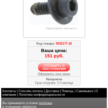
Код товара:
5032177-16
Ваша цена:
151 руб.
Оформить под заказ
Husqvarna
Срок отгрузки: 2-3 месяца
Контакты
|
Способы оплаты
|
Доставка
|
Помощь
|
Самовывоз
|
О
компании
|
Политика конфиденциальности
Вы принимаете условия
политики
в отношении обработки