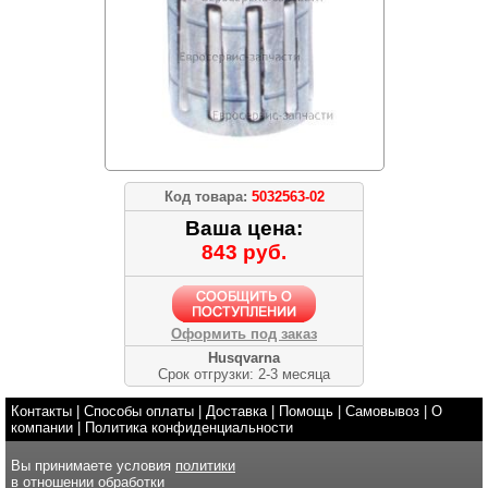
Код товара:
5032563-02
Ваша цена:
843 руб.
Оформить под заказ
Husqvarna
Срок отгрузки: 2-3 месяца
Контакты
|
Способы оплаты
|
Доставка
|
Помощь
|
Самовывоз
|
О
компании
|
Политика конфиденциальности
Вы принимаете условия
политики
в отношении обработки