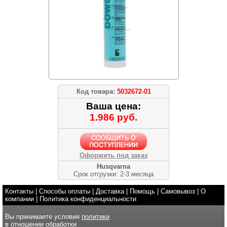
Код товара:
5032672-01
Ваша цена:
1.986 руб.
Оформить под заказ
Husqvarna
Срок отгрузки: 2-3 месяца
Контакты
|
Способы оплаты
|
Доставка
|
Помощь
|
Самовывоз
|
О
компании
|
Политика конфиденциальности
Вы принимаете условия
политики
в отношении обработки