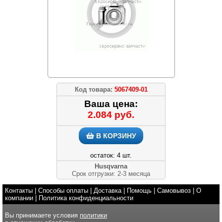
Код товара:
5067409-01
Ваша цена:
2.084 руб.
В КОРЗИНУ
остаток: 4 шт.
Husqvarna
Срок отгрузки: 2-3 месяца
Контакты
|
Способы оплаты
|
Доставка
|
Помощь
|
Самовывоз
|
О
компании
|
Политика конфиденциальности
Вы принимаете условия
политики