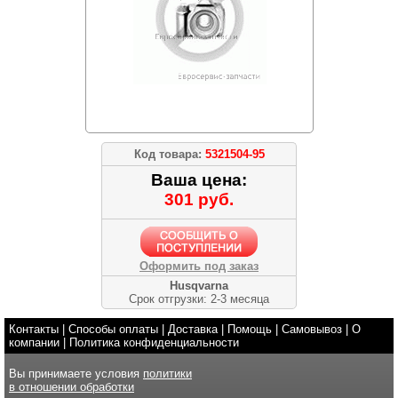
Код товара:
5321504-95
Ваша цена:
301 руб.
Оформить под заказ
Husqvarna
Срок отгрузки: 2-3 месяца
Контакты
|
Способы оплаты
|
Доставка
|
Помощь
|
Самовывоз
|
О
компании
|
Политика конфиденциальности
Вы принимаете условия
политики
в отношении обработки