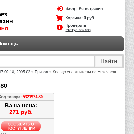
Вход
|
Регистрация
рез
Корзина:
0 руб.
азин
Проверить
чно
статус заказа
Помощь
7 02-18, 2005-02
»
Привод
» Кольцо уплотнительное Husqvarna
-80
Код товара:
5321974-80
Ваша цена:
271 руб.