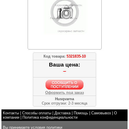
Код товара:
5321835-10
Ваша цена:
–
Оформить под заказ
Husqvarna
Срок отгрузки: 2-3 месяца
Контакты
|
Способы оплаты
|
Доставка
|
Помощь
|
Самовывоз
|
О
компании
|
Политика конфиденциальности
Вы принимаете условия
политики