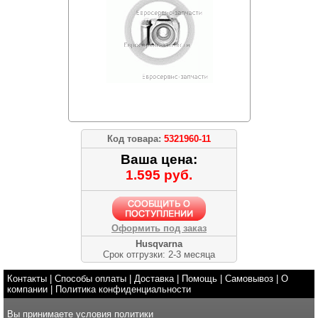
Код товара:
5321960-11
Ваша цена:
1.595 руб.
Оформить под заказ
Husqvarna
Срок отгрузки: 2-3 месяца
Контакты
|
Способы оплаты
|
Доставка
|
Помощь
|
Самовывоз
|
О
компании
|
Политика конфиденциальности
Вы принимаете условия
политики