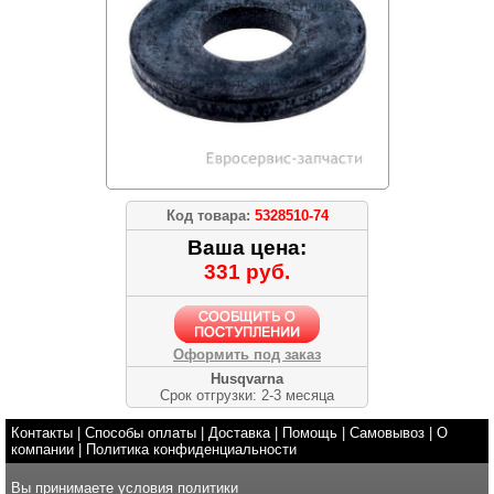
Код товара:
5328510-74
Ваша цена:
331 руб.
Оформить под заказ
Husqvarna
Срок отгрузки: 2-3 месяца
Контакты
|
Способы оплаты
|
Доставка
|
Помощь
|
Самовывоз
|
О
компании
|
Политика конфиденциальности
Вы принимаете условия
политики