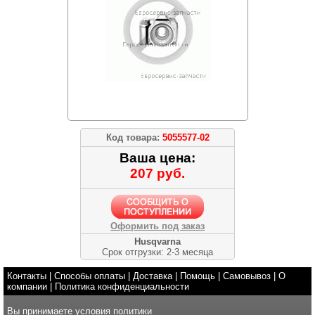
Код товара:
5055577-02
Ваша цена:
207 руб.
Оформить под заказ
Husqvarna
Срок отгрузки: 2-3 месяца
Контакты
|
Способы оплаты
|
Доставка
|
Помощь
|
Самовывоз
|
О
компании
|
Политика конфиденциальности
Вы принимаете условия
политики