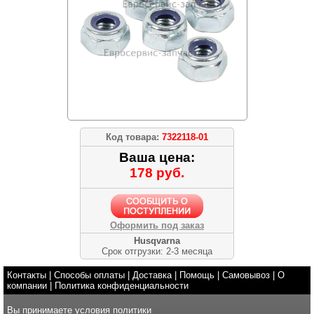
Код товара:
7322118-01
Ваша цена:
178 руб.
Оформить под заказ
Husqvarna
Срок отгрузки: 2-3 месяца
Контакты
|
Способы оплаты
|
Доставка
|
Помощь
|
Самовывоз
|
О
компании
|
Политика конфиденциальности
Вы принимаете условия
политики