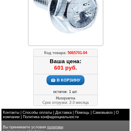
Код товара:
5065701-04
Ваша цена:
601 руб.
В КОРЗИНУ
остаток: 1 шт.
Husqvarna
Срок отгрузки: 2-3 месяца
Контакты
|
Способы оплаты
|
Доставка
|
Помощь
|
Самовывоз
|
О
компании
|
Политика конфиденциальности
Вы принимаете условия
политики