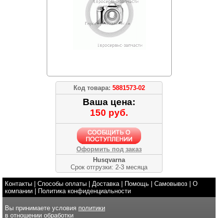
Код товара:
5881573-02
Ваша цена:
150 руб.
Оформить под заказ
Husqvarna
Срок отгрузки: 2-3 месяца
Контакты
|
Способы оплаты
|
Доставка
|
Помощь
|
Самовывоз
|
О
компании
|
Политика конфиденциальности
Вы принимаете условия
политики
в отношении обработки