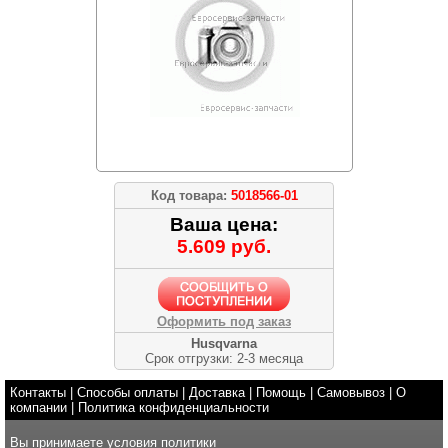
Код товара:
5018566-01
Ваша цена:
5.609 руб.
Оформить под заказ
Husqvarna
Срок отгрузки: 2-3 месяца
Контакты
|
Способы оплаты
|
Доставка
|
Помощь
|
Самовывоз
|
О
компании
|
Политика конфиденциальности
Вы принимаете условия
политики