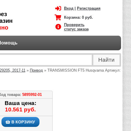
Вход
|
Регистрация
рез
Корзина:
0 руб.
азин
Проверить
чно
статус заказа
Помощь
9205, 2017-11
»
Привод
» TRANSMISSION FT5 Husqvarna Артикул:
Код товара:
5895992-01
Ваша цена:
10.561 руб.
В КОРЗИНУ