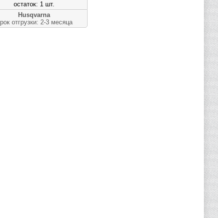
остаток: 1 шт.
Husqvarna
рок отгрузки: 2-3 месяца