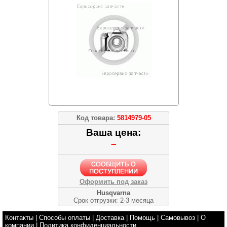
Код товара:
5814979-05
Ваша цена:
–
Оформить под заказ
Husqvarna
Срок отгрузки: 2-3 месяца
Контакты
|
Способы оплаты
|
Доставка
|
Помощь
|
Самовывоз
|
О
компании
|
Политика конфиденциальности